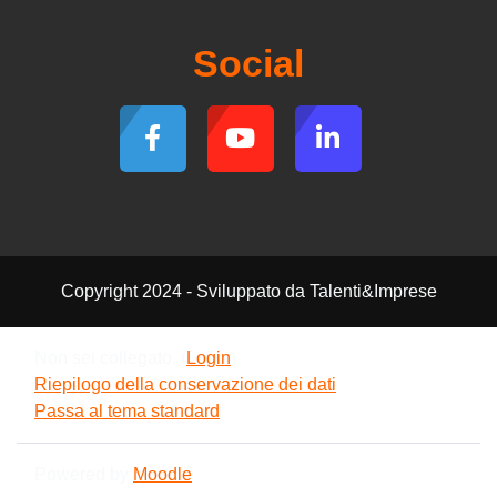
Social
Copyright 2024 - Sviluppato da Talenti&Imprese
Non sei collegato. (
Login
)
Riepilogo della conservazione dei dati
Passa al tema standard
Powered by
Moodle